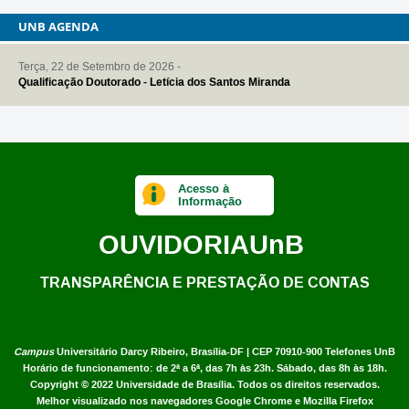
AGENDA
Terça, 22 de Setembro de 2026 -
Qualificação Doutorado - Letícia dos Santos Miranda
Acesso à
Informação
OUVIDORIA
UnB
TRANSPARÊNCIA E PRESTAÇÃO DE CONTAS
Campus
Universitário Darcy Ribeiro,
Brasília-DF | CEP 70910-900
Telefones UnB
Horário de funcionamento: de 2ª a 6ª, das 7h às 23h. Sábado, das 8h às 18h.
Copyright © 2022
Universidade de Brasília
.
Todos os direitos reservados.
Melhor visualizado nos navegadores Google Chrome e Mozilla Firefox