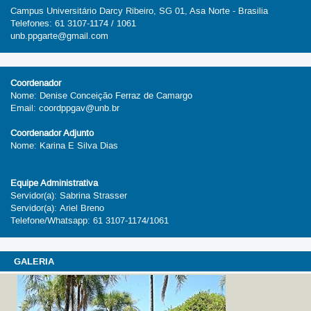
Campus Universitário Darcy Ribeiro, SG 01, Asa Norte - Brasilia
Telefones: 61 3107-1174 / 1061
unb.ppgarte@gmail.com
Coordenador
Nome: Denise Conceição Ferraz de Camargo
Email: coordppgav@unb.br
Coordenador Adjunto
Nome: Karina E Silva Dias
Equipe Administrativa
Servidor(a): Sabrina Strasser
Servidor(a): Ariel Breno
Telefone/Whatsapp: 61 3107-1174/1061
GALERIA