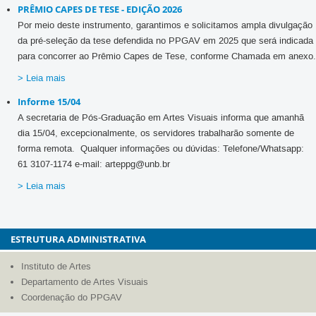
PRÊMIO CAPES DE TESE - EDIÇÃO 2026
Por meio deste instrumento, garantimos e solicitamos ampla divulgação
da pré-seleção da tese defendida no PPGAV em 2025 que será indicada
para concorrer ao Prêmio Capes de Tese, conforme Chamada em anexo.
> Leia mais
Informe 15/04
A secretaria de Pós-Graduação em Artes Visuais informa que amanhã
dia 15/04, excepcionalmente, os servidores trabalharão somente de
forma remota. Qualquer informações ou dúvidas: Telefone/Whatsapp:
61 3107-1174 e-mail: arteppg@unb.br
> Leia mais
ESTRUTURA ADMINISTRATIVA
Instituto de Artes
Departamento de Artes Visuais
Coordenação do PPGAV