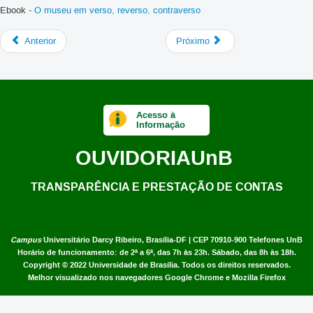
Ebook -
O museu em verso, reverso, contraverso
Anterior
Próximo
Acesso à
Informação
OUVIDORIA
UnB
TRANSPARÊNCIA E PRESTAÇÃO DE CONTAS
Campus
Universitário Darcy Ribeiro,
Brasília-DF | CEP 70910-900
Telefones UnB
Horário de funcionamento: de 2ª a 6ª, das 7h às 23h. Sábado, das 8h às 18h.
Copyright © 2022
Universidade de Brasília
.
Todos os direitos reservados.
Melhor visualizado nos navegadores Google Chrome e Mozilla Firefox