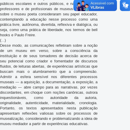
públicos escolares e outros públicos, e na formação de
professores e de profissionais de museus. As reflexões
sobre o museu poeta consideraram seu papel educador,
contemplando a educação nesse processo como uma
prática livre, autônoma, divertida, reflexiva e dialógica, ou
seja, como uma prática de liberdade, nos termos de bell
hooks e Paulo Freire.
(...)
Desse modo, as comunicações refletiram sobre a noção
de um museu em verso, sobre a consciência da
instituição e de seus tomadores de decisão acerca de
seu potencial como criador e fomentador de discursos
fluidos, de leituras abertas, de experiências artísticas que
buscam mais o alumbramento que a compreensão.
Admitir a esfera sensível nos diferentes processos
museais — a aquisição, a documentação, a exposição, a
mediação — abre campo para as narrativas, por vezes
discordantes, em choque com noções canônicas, outrora
inquestionáveis, como autoridade da autoria,
originalidade, autenticidade, materialidade, cronologia.
Portanto, os textos apresentados nesta publicação
apresentam reflexões valiosas sobre os processos de
musealização, considerando e problematizando a ideia de
museu mediador a partir de experiências educativas.