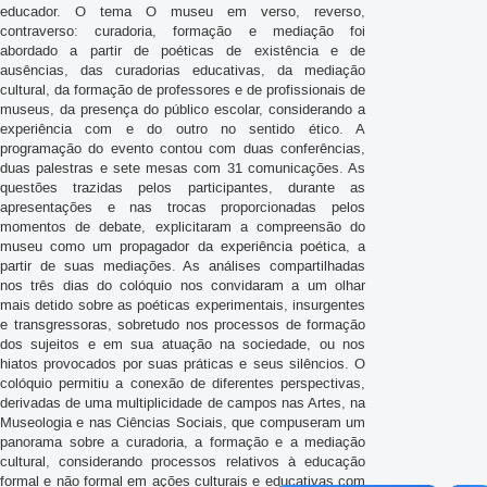
educador. O tema O museu em verso, reverso,
contraverso: curadoria, formação e mediação foi
abordado a partir de poéticas de existência e de
ausências, das curadorias educativas, da mediação
cultural, da formação de professores e de profissionais de
museus, da presença do público escolar, considerando a
experiência com e do outro no sentido ético. A
programação do evento contou com duas conferências,
duas palestras e sete mesas com 31 comunicações. As
questões trazidas pelos participantes, durante as
apresentações e nas trocas proporcionadas pelos
momentos de debate, explicitaram a compreensão do
museu como um propagador da experiência poética, a
partir de suas mediações. As análises compartilhadas
nos três dias do colóquio nos convidaram a um olhar
mais detido sobre as poéticas experimentais, insurgentes
e transgressoras, sobretudo nos processos de formação
dos sujeitos e em sua atuação na sociedade, ou nos
hiatos provocados por suas práticas e seus silêncios. O
colóquio permitiu a conexão de diferentes perspectivas,
derivadas de uma multiplicidade de campos nas Artes, na
Museologia e nas Ciências Sociais, que compuseram um
panorama sobre a curadoria, a formação e a mediação
cultural, considerando processos relativos à educação
formal e não formal em ações culturais e educativas com