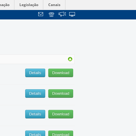
mação
Legislação
Canais
Details
Download
Details
Download
Details
Download
Details
Download