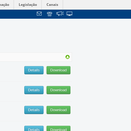
mação
Legislação
Canais
Details
Download
Details
Download
Details
Download
Details
Download